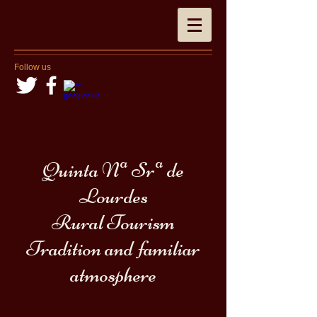
Follow us
Quinta Nª Srª de
Lourdes
Rural Tourism
Tradition and familiar
atmosphere